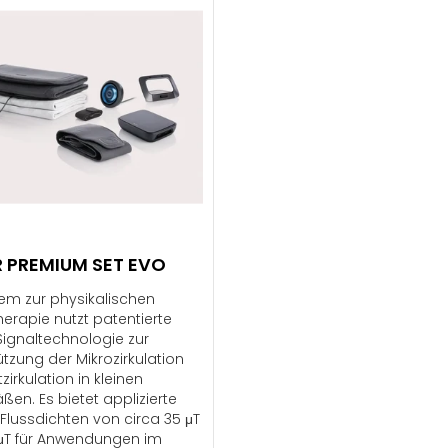
 PREMIUM SET EVO
tem zur physikalischen
erapie nutzt patentierte
ignaltechnologie zur
ützung der Mikrozirkulation
zirkulation in kleinen
ßen. Es bietet applizierte
e Flussdichten von circa 35 μT
 μT für Anwendungen im