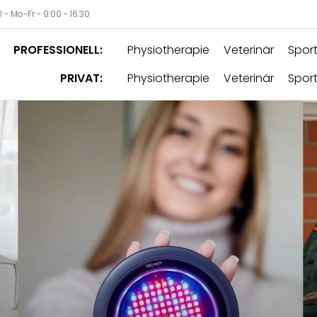
- Mo-Fr - 9:00 - 16:30
PROFESSIONELL:
Physiotherapie
Veterinär
Sport
PRIVAT:
Physiotherapie
Veterinär
Sport