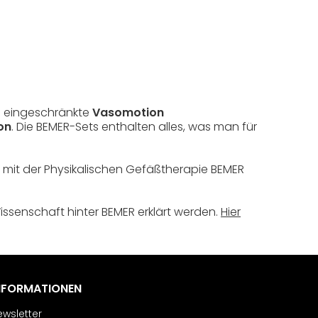
ie eingeschränkte
Vasomotion
on
. Die BEMER-Sets enthalten alles, was man für
e mit der Physikalischen Gefäßtherapie BEMER
issenschaft hinter BEMER erklärt werden.
Hier
NFORMATIONEN
ewsletter