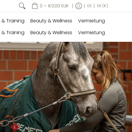
•
0
€0,00 EUR
DE
DE (€)
 & Training
Beauty & Wellness
Vermietung
 & Training
Beauty & Wellness
Vermietung