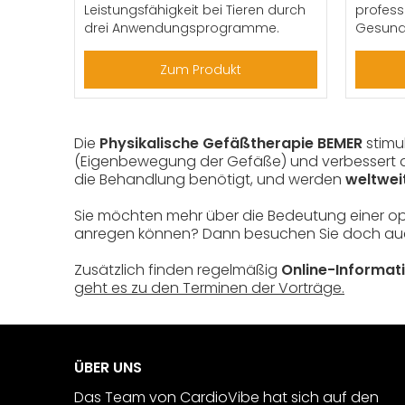
Leistungsfähigkeit bei Tieren durch
profess
drei Anwendungsprogramme.
Gesundh
Zum Produkt
Die
Physikalische Gefäßtherapie BEMER
stimu
(Eigenbewegung der Gefäße) und verbessert 
die Behandlung benötigt, und werden
weltwei
Sie möchten mehr über die Bedeutung einer opti
anregen können? Dann besuchen Sie doch au
Zusätzlich finden regelmäßig
Online-Informat
geht es zu den Terminen der Vorträge.
ÜBER UNS
Das Team von CardioVibe hat sich auf den