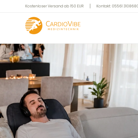
Privat
Professionell
Zum Hauptinhalt springen
Kostenloser Versand ab 150 EUR
Kontakt: 05561 3108680 