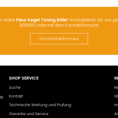
 Artikel
Fleur Kegel Toning Bälle
? Kontaktieren Sie uns ge
3108680 oder mit dem Kontaktformular.
Zum Kontaktformular
SHOP SERVICE
I
Suche
N
Kontakt
Ü
ir
Technische Wartung und Prüfung
I
Garantie und Service
A