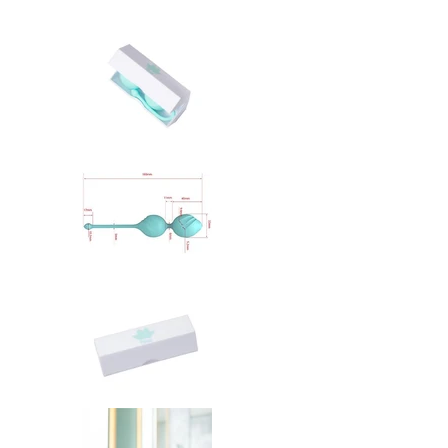
Fleur Kegel Toning Bälle Medienn
Fleur Kegel Toning Bälle Medien
Fleur Kegel Toning Bälle Medien
Fleur Kegel Toning Bälle Medien