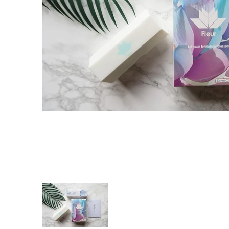
Fleur Kegel Toning Bälle Medien-Miniaturansichten
Fleur Kegel Toning Bälle Medien