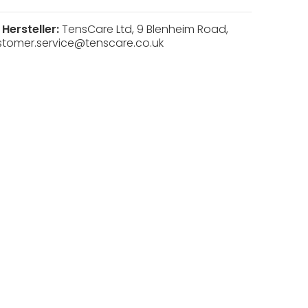
Hersteller:
TensCare Ltd, 9 Blenheim Road,
stomer.service@tenscare.co.uk