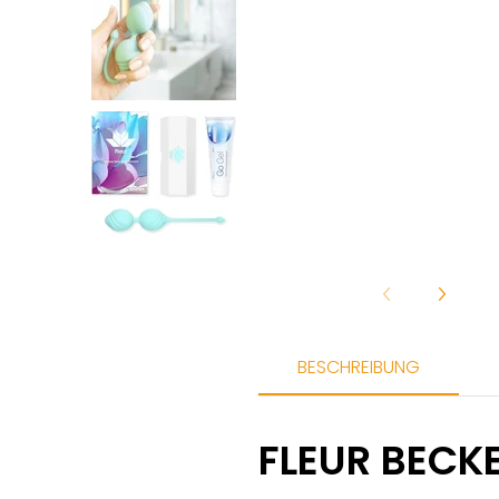
Fleur Kegel Toning Bälle Medien
BESCHREIBUNG
FLEUR BECK