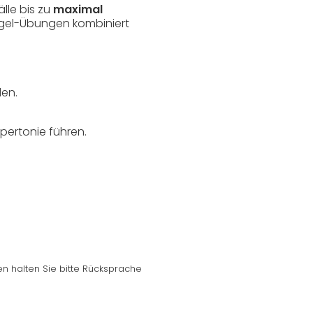
lle bis zu
maximal
gel-Übungen kombiniert
en.
ertonie führen.
n halten Sie bitte Rücksprache