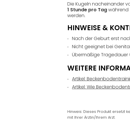
Die Kugeln nacheinander vor
1 Stunde pro Tag
während d
werden.
HINWEISE & KONT
Nach der Geburt erst n
Nicht geeignet bei Genital
Übermäßige Tragedauer (
WEITERE INFORM
Artikel: Beckenbodentrai
Artikel: Wie Beckenbodent
Hinweis: Dieses Produkt ersetzt
mit Ihrer Ärztin/Ihrem Arzt.