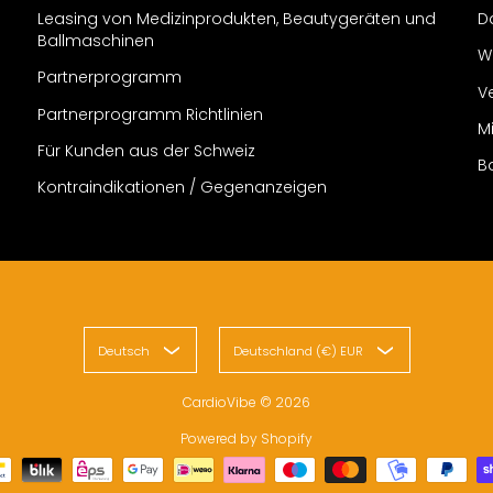
Leasing von Medizinprodukten, Beautygeräten und
D
Ballmaschinen
W
Partnerprogramm
V
Partnerprogramm Richtlinien
M
Für Kunden aus der Schweiz
B
Kontraindikationen / Gegenanzeigen
Deutsch
Deutschland (€) EUR
CardioVibe
© 2026
Powered by Shopify