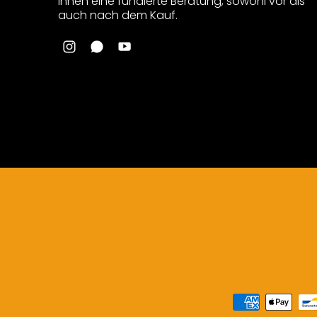
Ihnen eine fundierte Beratung, sowohl vor als
auch nach dem Kauf.