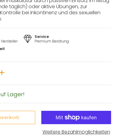
enmuskulatur durch passiven Einsatz im Alltag
nde täglich) oder aktive Übungen, zur
Kontrolle bei Inkontinenz und des sexuellen
.
Service
Hersteller
Premium Beratung
eit
uf Lager!
Warenkorb
Weitere Bezahlmöglichkeiten