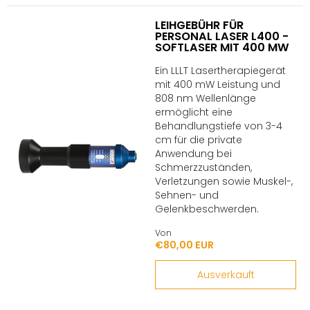
LEIHGEBÜHR FÜR
PERSONAL LASER L400 -
SOFTLASER MIT 400 MW
Ein LLLT Lasertherapiegerät
mit 400 mW Leistung und
808 nm Wellenlänge
ermöglicht eine
Behandlungstiefe von 3-4
cm für die private
Anwendung bei
Schmerzzuständen,
Verletzungen sowie Muskel-,
Sehnen- und
Gelenkbeschwerden.
Von
€80,00 EUR
Ausverkauft