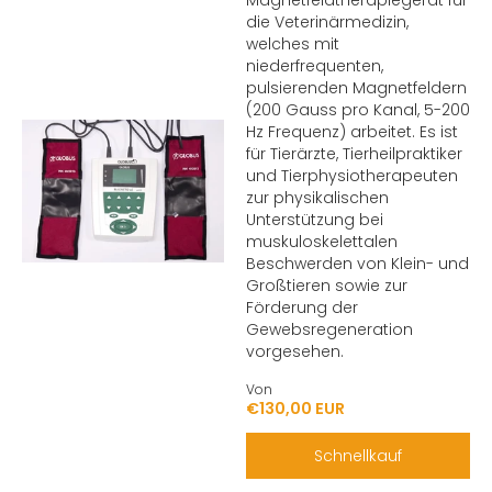
Magnetfeldtherapiegerät für
die Veterinärmedizin,
welches mit
niederfrequenten,
pulsierenden Magnetfeldern
(200 Gauss pro Kanal, 5-200
Hz Frequenz) arbeitet. Es ist
für Tierärzte, Tierheilpraktiker
und Tierphysiotherapeuten
zur physikalischen
Unterstützung bei
muskuloskelettalen
Beschwerden von Klein- und
Großtieren sowie zur
Förderung der
Gewebsregeneration
vorgesehen.
Von
€130,00 EUR
Schnellkauf