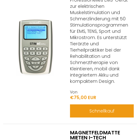
Professionelles EMS-Gerät
zur elektrischen
Muskelstimulation und
Schmerzlinderung mit 50
Stimulationsprogrammen
für EMS, TENS, Sport und
Mikrostrom. Es unterstützt
Tierärzte und
Tierheilpraktiker bei der
Rehabilitation und
Schmerztherapie von
Kleintieren, mobil dank
integriertem Akku und
kompaktem Design.
Von
€75,00 EUR
Schnellkauf
MAGNETFELDMATTE
MIETEN I-TECH