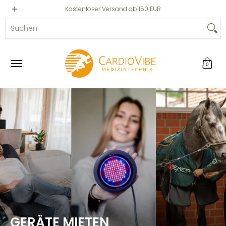
Privat
Professionell
Kostenloser Versand ab 150 EUR
Zum Hauptinhalt springen
Suchen
0
GERÄTE MIETEN