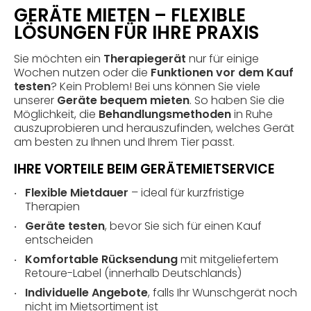
GERÄTE MIETEN – FLEXIBLE
LÖSUNGEN FÜR IHRE PRAXIS
Sie möchten ein
Therapiegerät
nur für einige
Wochen nutzen oder die
Funktionen vor dem Kauf
testen
? Kein Problem! Bei uns können Sie viele
unserer
Geräte bequem mieten
. So haben Sie die
Möglichkeit, die
Behandlungsmethoden
in Ruhe
auszuprobieren und herauszufinden, welches Gerät
am besten zu Ihnen und Ihrem Tier passt.
IHRE VORTEILE BEIM GERÄTEMIETSERVICE
Flexible Mietdauer
– ideal für kurzfristige
Therapien
Geräte testen
, bevor Sie sich für einen Kauf
entscheiden
Komfortable Rücksendung
mit mitgeliefertem
Retoure-Label (innerhalb Deutschlands)
Individuelle Angebote
, falls Ihr Wunschgerät noch
nicht im Mietsortiment ist