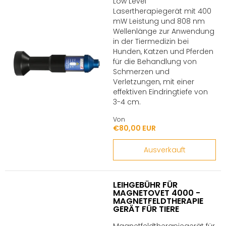
Low Level
Lasertherapiegerät mit 400
mW Leistung und 808 nm
Wellenlänge zur Anwendung
in der Tiermedizin bei
Hunden, Katzen und Pferden
für die Behandlung von
Schmerzen und
Verletzungen, mit einer
effektiven Eindringtiefe von
3-4 cm.
Von
€80,00 EUR
Ausverkauft
LEIHGEBÜHR FÜR
MAGNETOVET 4000 -
MAGNETFELDTHERAPIE
GERÄT FÜR TIERE