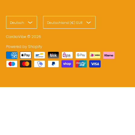
Deutsch
Deutschland (€) EUR
CardioVibe
© 2026
Powered by Shopify