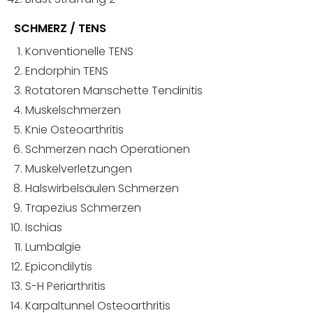
SCHMERZ / TENS
Konventionelle TENS
Endorphin TENS
Rotatoren Manschette Tendinitis
Muskelschmerzen
Knie Osteoarthritis
Schmerzen nach Operationen
Muskelverletzungen
Halswirbelsäulen Schmerzen
Trapezius Schmerzen
Ischias
Lumbalgie
Epicondilytis
S-H Periarthritis
Karpaltunnel Osteoarthritis