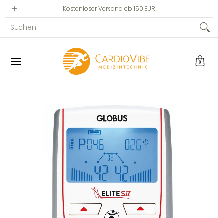
Privat
Professionell
Kostenloser Versand ab 150 EUR
Zum Hauptinhalt springen
Suchen
0
Zum Hauptinhalt springen