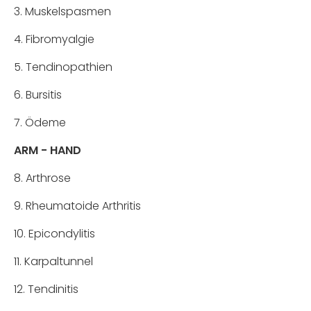
3. Muskelspasmen
4. Fibromyalgie
5. Tendinopathien
6. Bursitis
7. Ödeme
ARM - HAND
8. Arthrose
9. Rheumatoide Arthritis
10. Epicondylitis
11. Karpaltunnel
12. Tendinitis