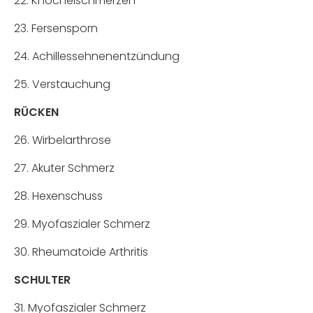
22. Knöchelschmerzen
23. Fersensporn
24. Achillessehnenentzündung
25. Verstauchung
RÜCKEN
26. Wirbelarthrose
27. Akuter Schmerz
28. Hexenschuss
29. Myofaszialer Schmerz
30. Rheumatoide Arthritis
SCHULTER
31. Myofaszialer Schmerz