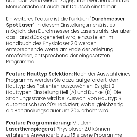
über das Menü wieder zugegriffen werden kann. Die
Menüsprache ist auch auf Deutsch einstellbar.
Ein weiteres Feature ist die Funktion "
Durchmesser
Spot Laser
". In diesem Einstellungsmenü ist es
möglich, den Durchmesser des Laserstrahls, der über
das Handstück generiert wird, einzustellen. Im
Handbuch des Physiolaser 2.0 werden
entsprechende Werte am Ende der Anleitung
empfohlen, entsprechend der eingesetzten
Programme.
Feature Hauttyp Selektion:
Nach der Auswahl eines
Programms werden Sie dazu aufgefordert, den
Hauttyp des Patienten auszuwählen. Es gibt 2
Hauttypen: Einstellung Hell (A) und Dunkel (B). Die
Strahlungsstärke wird bei Auswahl von Hauttyp B
automatisch um 20% reduziert, wobei gleichzeitig
die Behandlungsdauer um 20% erhöht wird.
Feature Programmierung:
Mit dem
Lasertherapiegerät
Physiolaser 2.0 können
erfahrene Anwender bis zu 15 eigene Programme