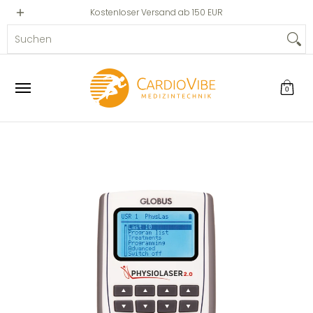
Privat
Professionell
Kostenloser Versand ab 150 EUR
Zum Hauptinhalt springen
Suchen
0
Zum Hauptinhalt springen