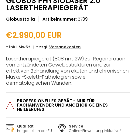
GLOBUS PHYSIOLASER 2.0
LASERTHERAPIEGERÄT
Globus Italia
Artikelnummer:
5739
€2.990,00 EUR
* inkl. MwSt.
* zzgl.
Versandkosten
Lasertherapiegerät (808 nm, 2W) zur Regeneration
von entzündeten Gewebestrukturen und zur
effektiven Behandlung von akuten und chronischen
Muskel-Skelett-Pathologien sowie
dermatologischen Wunden.
PROFESSIONELLES GERÄT - NUR FÜR
FACHANWENDER UND ANGEHÖRIGE EINES
HEILBERUFES
Qualität
Service
Hergestellt in der EU
Online-Einweisung inklusive*