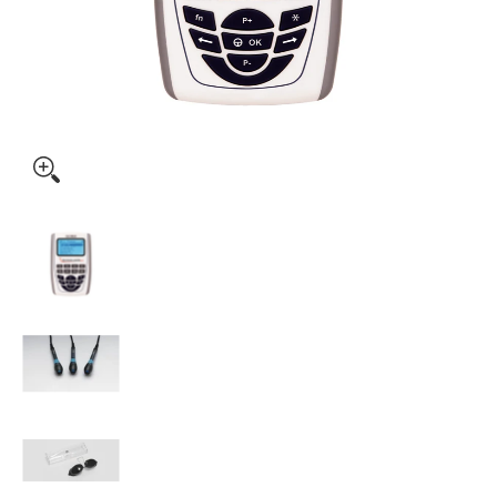
Globus Physiolaser 2.0 Lasertherapiegerät Medien-Miniatura
Globus Physiolaser 2.0 Lasertherapiegerät Me
Globus Physiolaser 2.0 Lasertherapiegerät Med
Globus Physiolaser 2.0 Lasertherapiegerät Med