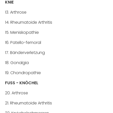
KNIE
13. Arthrose
14. Rheumatoide Arthritis
15. Meniskopathie
16. Patello-femoral
17. Bänderverletzung
18. Gonalgia
19. Chondropathie
FUSS - KNÖCHEL
20. Arthrose
21. Rheumatoide Arthritis