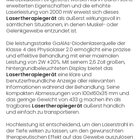
erweiterten Eigenschaften und die erhöhte
Laserleistung von 2000 mW erweist sich dieses
Lasertherapiegerät
als äußerst wirkungsvoll in
sämtlichen Situationen, in denen Muskel- oder
Gelenkgewebe entzündet ist.
Die leistungsstarke GaAlAs-Diodenlaserquelle der
Klasse 4 des Physiolaser 2.0 ermöglicht eine präzise
und effektive Behandlung mit einer maximalen
Leistung von 2W ±20%. Mit seinem 2,6 Zoll großen,
hintergrundbeleuchteten Display bietet das
Lasertherapiegerät
eine klare und
benutzerfreundliche Anzeige aller relevanten
Informationen während der Behandlung. Seine
kompakten Abmessungen von 100x160x35 mm und
das geringe Gewicht von 433 g machen ihn als
tragbares
Lasertherapiegerät
äußerst handlich
und einfach zu transportieren.
Hochleistung ist entscheidend, um den Laserstrahl in
der Tiefe wirken zu lassen, um den gewünschten
therapeutischen Effekt auf das Gewebe auszulösen