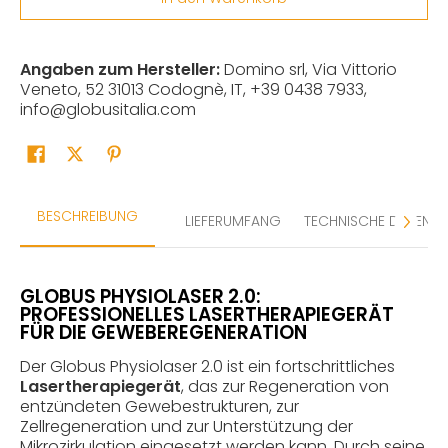
Angaben zum Hersteller:
Domino srl, Via Vittorio
Veneto, 52 31013 Codognè, IT, +39 0438 7933,
info@globusitalia.com
BESCHREIBUNG
LIEFERUMFANG
TECHNISCHE DATEN
GLOBUS PHYSIOLASER 2.0:
PROFESSIONELLES LASERTHERAPIEGERÄT
FÜR DIE GEWEBEREGENERATION
Der Globus Physiolaser 2.0 ist ein fortschrittliches
Lasertherapiegerät
, das zur Regeneration von
entzündeten Gewebestrukturen, zur
Zellregeneration und zur Unterstützung der
Mikrozirkulation eingesetzt werden kann. Durch seine