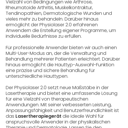
Vielzahl von Bedingungen wie Arthrose,
Rheumatoide Arthritis, Muskelkontraktur,
Tendinopathien, Dermatologische Wunden und
vieles mehr zu behandeln. Darüber hinaus
ermöglicht der Physiolaser 2.0 erfahrenen
Anwendern die Erstellung eigener Programme, um
individuelle Bedürfnisse zu erfüllen.
Für professionelle Anwender bieten wir auch einen
Multi-User-Modus an, der die Verwaltung und
Behandlung mehrerer Patienten erleichtert. Darüber
hinaus ermöglicht die Hauttyp-Auswahl-Funktion
eine präzise und sichere Behandlung für
unterschiedliche Hauttypen.
Der Physiolaser 2.0 setzt neue Maßstäbe in der
Lasertherapie und bietet eine umfassende Lösung
für eine Vielzahl von therapeutischen
Anwendungen. Mit seiner verbesserten Leistung,
Anpassungsfähigkeit und Benutzerfreundlichkeit ist
das
Lasertherapiegerät
die ideale Wahl für
anspruchsvolle Anwender in der physikalischen
Therapie und Dermatologie. Lassen Sie den