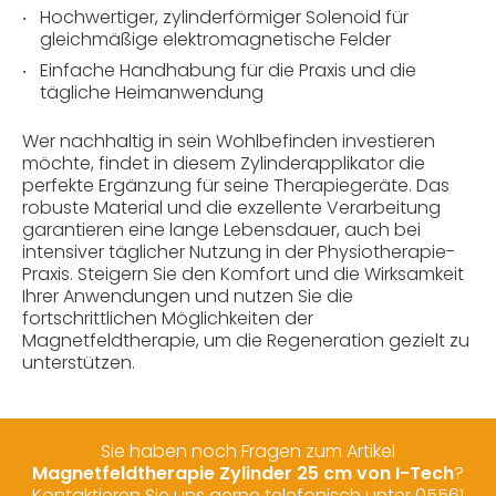
Hochwertiger, zylinderförmiger Solenoid für
gleichmäßige elektromagnetische Felder
Einfache Handhabung für die Praxis und die
tägliche Heimanwendung
Wer nachhaltig in sein Wohlbefinden investieren
möchte, findet in diesem Zylinderapplikator die
perfekte Ergänzung für seine Therapiegeräte. Das
robuste Material und die exzellente Verarbeitung
garantieren eine lange Lebensdauer, auch bei
intensiver täglicher Nutzung in der Physiotherapie-
Praxis. Steigern Sie den Komfort und die Wirksamkeit
Ihrer Anwendungen und nutzen Sie die
fortschrittlichen Möglichkeiten der
Magnetfeldtherapie, um die Regeneration gezielt zu
unterstützen.
Sie haben noch Fragen zum Artikel
Magnetfeldtherapie Zylinder 25 cm von I-Tech
?
Kontaktieren Sie uns gerne telefonisch unter 05561