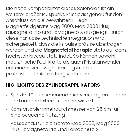
Die hohe Kompatibilität dieses Solenoids ist ein
weiterer großer Pluspunkt. Er ist passgenau für den
Anschluss an die bewährten I-Tech
Magnetfeldgeräte Mag 2000, Mag 2000 Plus,
LaMagneto Pro und LaMagneto X ausgelegt. Durch
diese nahtlose technische Integration wird
sichergestellt, dass die Impulse präzise übertragen
werden und die
Magnetfeldtherapie
stets auf dem
höchsten Niveau stattfindet. So können sowohl
medizinische Fachkräfte als auch Privatanwender
auf eine zuverlässige, störungsfreie und
professionelle Ausrüstung vertrauen.
HIGHLIGHTS DES ZYLINDERAPPLIKATORS
Speziell für die schonende Anwendung an oberen
und unteren Extremitäten entwickelt
Komfortabler Innendurchmesser von 25 cm für
eine bequeme Nutzung
Passgenau für die Geräte Mag 2000, Mag 2000
Plus, LaMagneto Pro und LaMagneto X