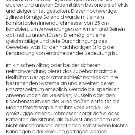
oberen und unteren Extremitäten besonders effektiv
und zielgerichtet gestalten. Dieser hochwertige,
zylinderförmige Solenoid wurde mit einem
komfortablen Innendurchmesser von 25 cm
konzipiert, um Anwendungen an Armen und Beinen
optimal zu unterstützen. Er ermöglicht eine
gleichmäßige und tiefe Durchdringung des
Gewebes, was für den nachhaltigen Erfolg der
Behandlung von entscheidender Bedeutung ist.
Im klinischen Alltag oder bei der sicheren
Heimanwendung bietet das Zubehör maximale
Flexibilität. Der Applikator schließt nahtlos an Ihre
bestehenden Systeme an und erweitert deren
Einsatzspektrum erheblich. Gerade bei speziellen
Anwendungen an Gelenken, Muskeln oder den
Knochenstrukturen der Gliedmaßen entfaltet die
Magnetfeldtherapie hier ihre volle Stärke. Der
großzügige Innendurchmesser sorgt dafür, dass
Patienten die Sitzung als äußerst angenehm und
nicht einschränkend empfinden, selbst wenn leichte
Bandagen oder Kleidung getragen werden.