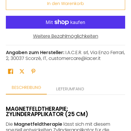
In den Warenkorb
Weitere Bezahlmöglichkeiten
Angaben zum Hersteller:
I.A.C.E.R. srl, Via Enzo Ferrari,
2, 30037 Scorzè, IT, customercare@iacer.it
BESCHREIBUNG
LIEFERUMFANG
MAGNETFELDTHERAPIE:
ZYLINDERAPPLIKATOR (25 CM)
Die
Magnetfeldtherapie
lässt sich mit diesem
speziell entwickelten Zylinderapplikator für die