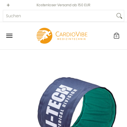
Privat
Professionell
Kostenloser Versand ab 150 EUR
Zum Hauptinhalt springen
Suchen
0
Zum Hauptinhalt springen