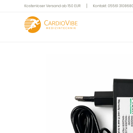
Privat
Professionell
Zum Hauptinhalt springen
Kostenloser Versand ab 150 EUR
Kontakt: 05561 3108680 
Zum Hauptinhalt springen