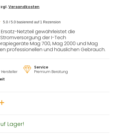
zzgl.
Versandkosten
5.0 / 5.0 basierend auf 1 Rezension
rsatz-Netzteil gewährleistet die
e Stromversorgung der I-Tech
erapiegeräte Mag 700, Mag 2000 und Mag
den professionellen und häuslichen Gebrauch.
Service
Hersteller
Premium Beratung
eit
uf Lager!