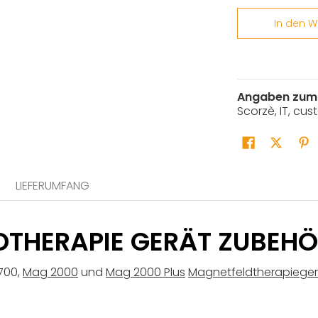
In den 
Angaben zum 
Scorzè, IT, cu
LIEFERUMFANG
THERAPIE GERÄT ZUBEH
 700,
Mag 2000
und
Mag 2000 Plus
Magnetfeldtherapiege