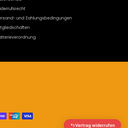
iderrufsrecht
ersand- und Zahlungsbedingungen
itgliedschaften
atterieverordnung
Vertrag widerrufen