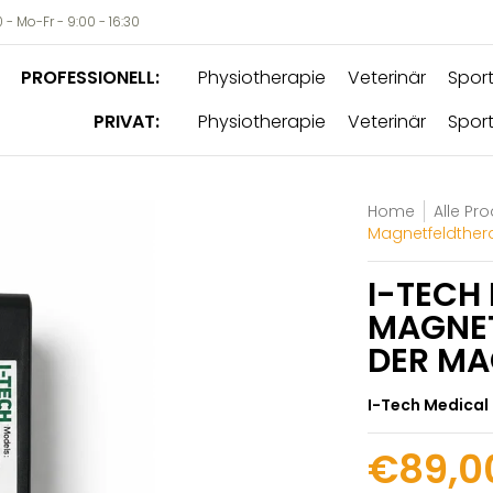
- Mo-Fr - 9:00 - 16:30
PROFESSIONELL:
Physiotherapie
Veterinär
Sport
PRIVAT:
Physiotherapie
Veterinär
Sport
Home
Alle Pr
Magnetfeldther
I-TECH 
MAGNET
DER MA
I-Tech Medical
€89,0