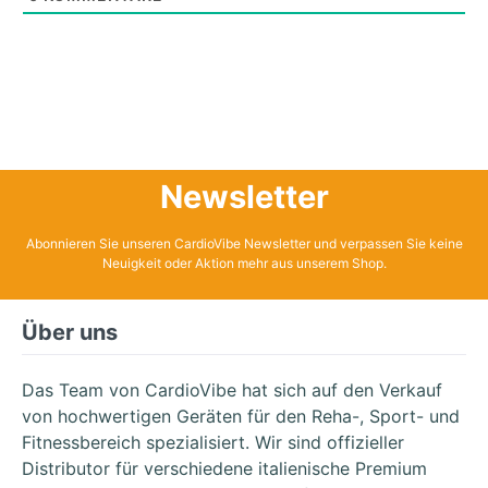
Newsletter
Abonnieren Sie unseren CardioVibe Newsletter und verpassen Sie keine
Neuigkeit oder Aktion mehr aus unserem Shop.
Über uns
Das Team von CardioVibe hat sich auf den Verkauf
von hochwertigen Geräten für den Reha-, Sport- und
Fitnessbereich spezialisiert. Wir sind offizieller
Distributor für verschiedene italienische Premium