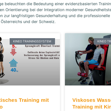
e beleuchten die Bedeutung einer evidenzbasierten Traini
en Orientierung bei der Integration moderner Gesundheitste
n zur langfristigen Gesunderhaltung und die professionelle
, Österreichs und der Schweiz.
KINEO TRAININGSSYSTEM
KINEO T
tisches Training mit
Viskoses Wass
o
Training mit Ki