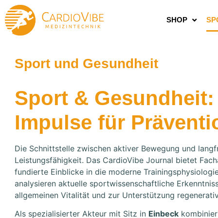
SHOP
SP
Sport und Gesundheit
Sport & Gesundheit:
Impulse für Prävent
Die Schnittstelle zwischen aktiver Bewegung und langfr
Leistungsfähigkeit. Das CardioVibe Journal bietet Fa
fundierte Einblicke in die moderne Trainingsphysiolog
analysieren aktuelle sportwissenschaftliche Erkenntnis
allgemeinen Vitalität und zur Unterstützung regenerati
Als spezialisierter Akteur mit Sitz in
Einbeck
kombiniert