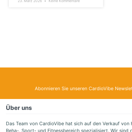
23. März 2026
Keine Kommentare
Abonnieren Sie unseren CardioVibe Newslet
Über uns
Das Team von CardioVibe hat sich auf den Verkauf von 
Reha-, Sport- und Fitnessbereich spezialisiert. Wir sind of