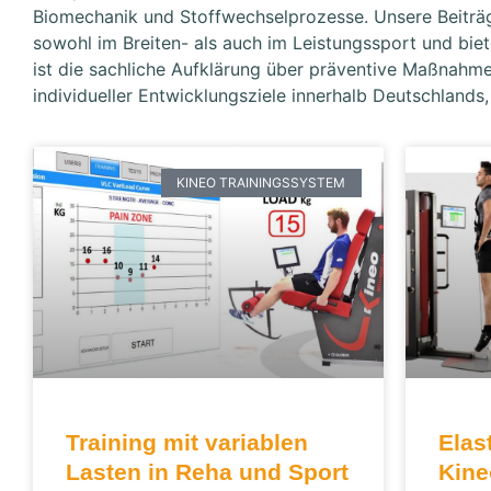
Biomechanik und Stoffwechselprozesse. Unsere Beiträg
sowohl im Breiten- als auch im Leistungssport und biet
ist die sachliche Aufklärung über präventive Maßnahme
individueller Entwicklungsziele innerhalb Deutschlands
KINEO TRAININGSSYSTEM
Training mit variablen
Elas
Lasten in Reha und Sport
Kine