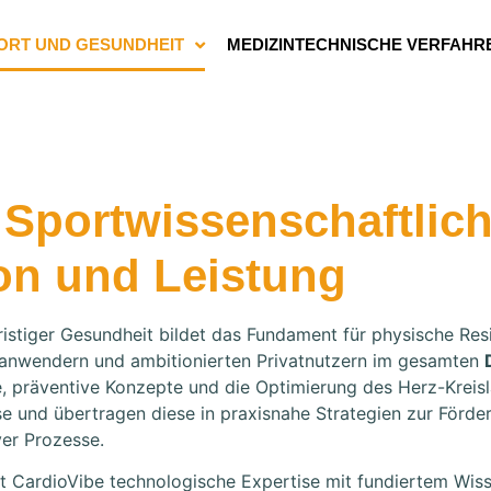
ORT UND GESUNDHEIT
MEDIZINTECHNISCHE VERFAHR
 Sportwissenschaftlic
ion und Leistung
istiger Gesundheit bildet das Fundament für physische Res
chanwendern und ambitionierten Privatnutzern im gesamten
ie, präventive Konzepte und die Optimierung des Herz-Kreis
se und übertragen diese in praxisnahe Strategien zur Förde
ver Prozesse.
 CardioVibe technologische Expertise mit fundiertem Wiss