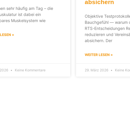
absichern
en sehr häufig am Tag – die
kulatur ist dabei ein
Objektive Testprotokolle
rbares Muskelsystem wie
Bauchgefühl — warum d
RTS-Entscheidungen Re
reduzieren und Vereinsä
 LESEN »
absichern. Der
WEITER LESEN »
l 2026
Keine Kommentare
29. März 2026
Keine Ko