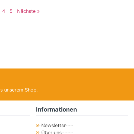
4
5
Nächste »
us unserem Shop.
Informationen
Newsletter
Über uns