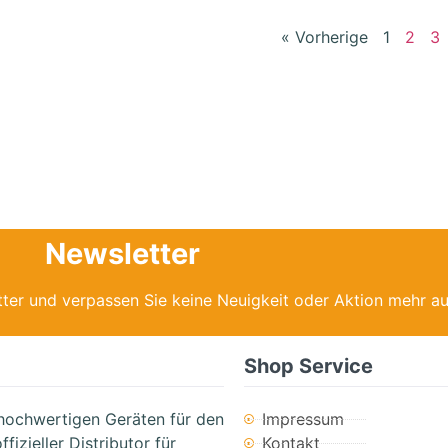
« Vorherige
1
2
3
Newsletter
ter und verpassen Sie keine Neuigkeit oder Aktion mehr a
Shop Service
hochwertigen Geräten für den
Impressum
fizieller Distributor für
Kontakt