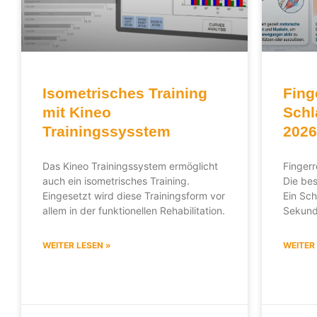
Isometrisches Training
Fing
mit Kineo
Schl
Trainingssysstem
2026
Das Kineo Trainingssystem ermöglicht
Fingerr
auch ein isometrisches Training.
Die be
Eingesetzt wird diese Trainingsform vor
Ein Sch
allem in der funktionellen Rehabilitation.
Sekund
WEITER LESEN »
WEITER