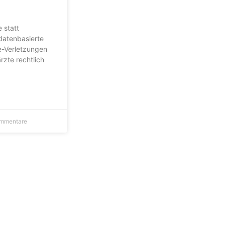
 statt
atenbasierte
-Verletzungen
rzte rechtlich
mmentare