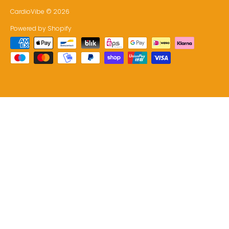
CardioVibe
© 2026
Powered by Shopify