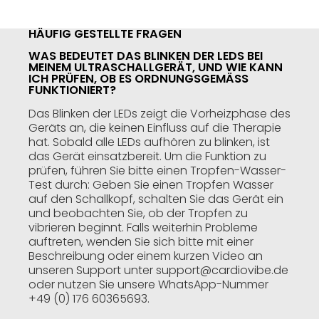
HÄUFIG GESTELLTE FRAGEN
WAS BEDEUTET DAS BLINKEN DER LEDS BEI
MEINEM ULTRASCHALLGERÄT, UND WIE KANN
ICH PRÜFEN, OB ES ORDNUNGSGEMÄSS F
UNKTIONIERT?
Das Blinken der LEDs zeigt die Vorheizphase des
Geräts an, die keinen Einfluss auf die Therapie
hat. Sobald alle LEDs aufhören zu blinken, ist
das Gerät einsatzbereit. Um die Funktion zu
prüfen, führen Sie bitte einen Tropfen-Wasser-
Test durch: Geben Sie einen Tropfen Wasser
auf den Schallkopf, schalten Sie das Gerät ein
und beobachten Sie, ob der Tropfen zu
vibrieren beginnt. Falls weiterhin Probleme
auftreten, wenden Sie sich bitte mit einer
Beschreibung oder einem kurzen Video an
unseren Support unter support@cardiovibe.de
oder nutzen Sie unsere WhatsApp-Nummer
+49 (0) 176 60365693.