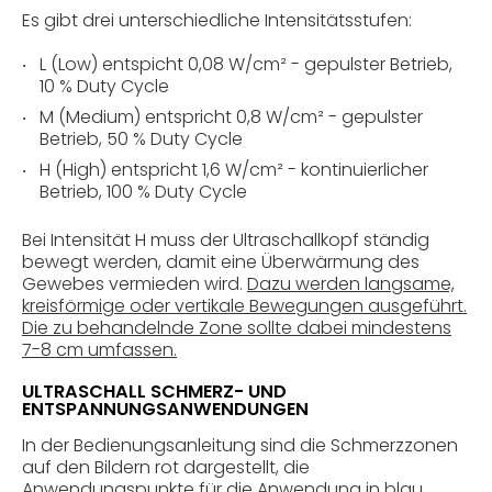
Es gibt drei unterschiedliche Intensitätsstufen:
L (Low) entspicht 0,08 W/cm² - gepulster Betrieb,
10 % Duty Cycle
M (Medium) entspricht 0,8 W/cm² - gepulster
Betrieb, 50 % Duty Cycle
H (High) entspricht 1,6 W/cm² - kontinuierlicher
Betrieb, 100 % Duty Cycle
Bei Intensität H muss der Ultraschallkopf ständig
bewegt werden, damit eine Überwärmung des
Gewebes vermieden wird.
Dazu werden langsame,
kreisförmige oder vertikale Bewegungen ausgeführt.
Die zu behandelnde Zone sollte dabei mindestens
7-8 cm umfassen.
ULTRASCHALL SCHMERZ- UND
ENTSPANNUNGSANWENDUNGEN
In der Bedienungsanleitung sind die Schmerzzonen
auf den Bildern rot dargestellt, die
Anwendungspunkte für die Anwendung in blau.