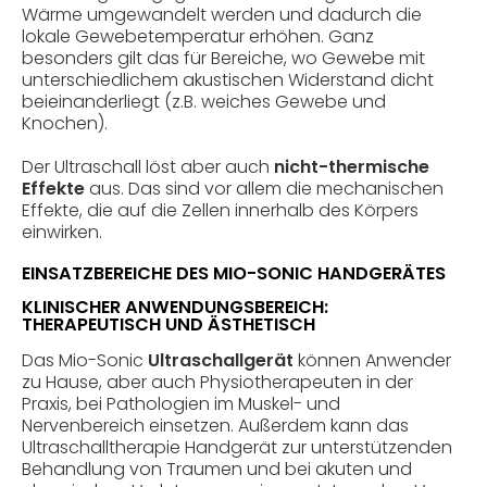
Wärme umgewandelt werden und dadurch die
lokale Gewebetemperatur erhöhen. Ganz
besonders gilt das für Bereiche, wo Gewebe mit
unterschiedlichem akustischen Widerstand dicht
beieinanderliegt (z.B. weiches Gewebe und
Knochen).
Der Ultraschall löst aber auch
nicht-thermische
Effekte
aus. Das sind vor allem die mechanischen
Effekte, die auf die Zellen innerhalb des Körpers
einwirken.
EINSATZBEREICHE DES MIO-SONIC HANDGERÄTES
KLINISCHER ANWENDUNGSBEREICH:
THERAPEUTISCH UND ÄSTHETISCH
Das Mio-Sonic
Ultraschallgerät
können Anwender
zu Hause, aber auch Physiotherapeuten in der
Praxis, bei Pathologien im Muskel- und
Nervenbereich einsetzen. Außerdem kann das
Ultraschalltherapie Handgerät zur unterstützenden
Behandlung von Traumen und bei akuten und