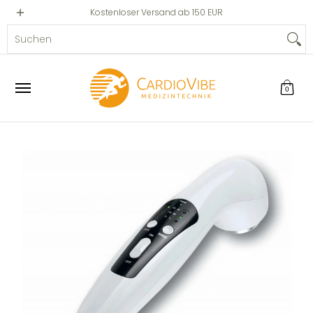
Privat
Professionell
Kostenloser Versand ab 150 EUR
Zum Hauptinhalt springen
Suchen
0
Zum Hauptinhalt springen