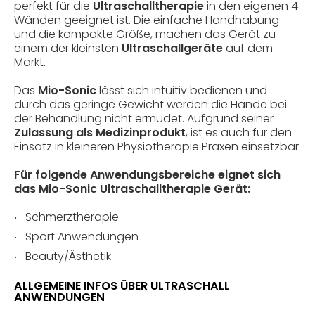
perfekt für die
Ultraschalltherapie
in den eigenen 4
Wänden geeignet ist. Die einfache Handhabung
und die kompakte Größe, machen das Gerät zu
einem der kleinsten
Ultraschallgeräte
auf dem
Markt.
Das
Mio-Sonic
lässt sich intuitiv bedienen und
durch das geringe Gewicht werden die Hände bei
der Behandlung nicht ermüdet. Aufgrund seiner
Zulassung als Medizinprodukt
, ist es auch für den
Einsatz in kleineren Physiotherapie Praxen einsetzbar.
Für folgende Anwendungsbereiche eignet sich
das Mio-Sonic Ultraschalltherapie Gerät:
Schmerztherapie
Sport Anwendungen
Beauty/Ästhetik
ALLGEMEINE INFOS ÜBER ULTRASCHALL
ANWENDUNGEN