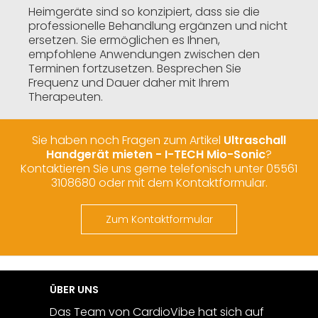
Heimgeräte sind so konzipiert, dass sie die
professionelle Behandlung ergänzen und nicht
ersetzen. Sie ermöglichen es Ihnen,
empfohlene Anwendungen zwischen den
Terminen fortzusetzen. Besprechen Sie
Frequenz und Dauer daher mit Ihrem
Therapeuten.
Sie haben noch Fragen zum Artikel
Ultraschall
Handgerät mieten - I-TECH Mio-Sonic
?
Kontaktieren Sie uns gerne telefonisch unter 05561
3108680 oder mit dem Kontaktformular.
Zum Kontaktformular
ÜBER UNS
Das Team von CardioVibe hat sich auf