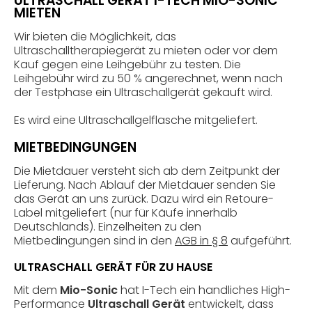
ULTRASCHALL GERÄT I-TECH MIO-SONIC
MIETEN
Wir bieten die Möglichkeit, das
Ultraschalltherapiegerät zu mieten oder vor dem
Kauf gegen eine Leihgebühr zu testen. Die
Leihgebühr wird zu 50 % angerechnet, wenn nach
der Testphase ein Ultraschallgerät gekauft wird.
Es wird eine Ultraschallgelflasche mitgeliefert.
MIETBEDINGUNGEN
Die Mietdauer versteht sich ab dem Zeitpunkt der
Lieferung. Nach Ablauf der Mietdauer senden Sie
das Gerät an uns zurück. Dazu wird ein Retoure-
Label mitgeliefert (nur für Käufe innerhalb
Deutschlands). Einzelheiten zu den
Mietbedingungen sind in den
AGB in § 8
aufgeführt.
ULTRASCHALL GERÄT FÜR ZU HAUSE
Mit dem
Mio-Sonic
hat I-Tech ein handliches High-
Performance
Ultraschall Gerät
entwickelt, dass