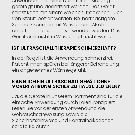
Anwendung mit einer Desinfektionslösung
gereinigt und desinfiziert werden. Das Gerät
selbst kann mit einem weichen, trockenen Tuch
von Staub befreit werden. Bei hartnäckigem
Schmutz kann ein mit Wasser und Alkohol
angefeuchtetes Tuch verwendet werden. Das
Gerät darf nicht in Wasser getaucht werden.
IST ULTRASCHALLTHERAPIE SCHMERZHAFT?
In der Regel ist die Anwendung schmerzfrei.
Patient:innen spüren bei längerer Behandlung
ein angenehmes Wärmegefühl.
KANN ICH EIN ULTRASCHALLGERÄT OHNE
VORERFAHRUNG SICHER ZU HAUSE BEDIENEN?
Ja, die Geräte in unserem Sortiment sind für die
einfache Anwendung durch Laien konzipiert.
Lesen Sie vor der ersten Anwendung die
Gebrauchsanweisung sowie die
Sicherheitshinweise und Kontraindikationen
sorgfältig durch.