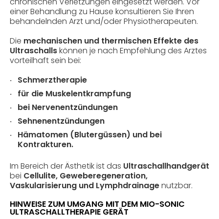
chronischen Verletzungen eingesetzt werden. Vor
einer Behandlung zu Hause konsultieren Sie Ihren
behandelnden Arzt und/oder Physiotherapeuten.
Die
mechanischen und thermischen Effekte des
Ultraschalls
können je nach Empfehlung des Arztes
vorteilhaft sein bei:
Schmerztherapie
für die Muskelentkrampfung
bei Nervenentzündungen
Sehnenentzündungen
Hämatomen (Blutergüssen) und bei
Kontrakturen.
Im Bereich der Ästhetik ist das
Ultraschallhandgerät
bei
Cellulite, Geweberegeneration,
Vaskularisierung und Lymphdrainage
nutzbar.
HINWEISE ZUM UMGANG MIT DEM MIO-SONIC
ULTRASCHALLTHERAPIE GERÄT