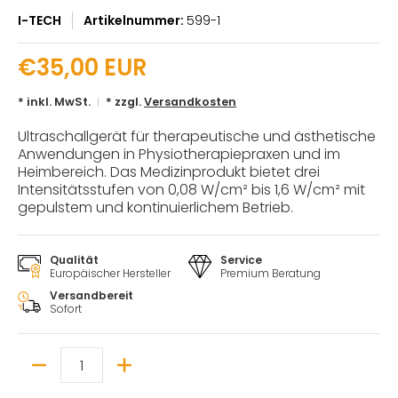
I-TECH
Artikelnummer:
599-1
€35,00 EUR
* inkl. MwSt.
* zzgl.
Versandkosten
Ultraschallgerät für therapeutische und ästhetische
Anwendungen in Physiotherapiepraxen und im
Heimbereich. Das Medizinprodukt bietet drei
Intensitätsstufen von 0,08 W/cm² bis 1,6 W/cm² mit
gepulstem und kontinuierlichem Betrieb.
Qualität
Service
Europäischer Hersteller
Premium Beratung
Versandbereit
Sofort
Menge